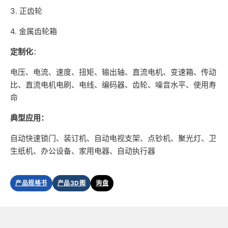
3. 正齿轮
4. 金属齿轮箱
定制化
：
电压、电流、速度、扭矩、输出轴、直流电机、变速箱、传动
比、直流电机电刷、电线、编码器、齿轮、噪音水平、使用寿
命
典型应用：
自动快速锁门、装订机、自动电视支架、点钞机、聚光灯、卫
生纸机、办公设备、家用电器、自动执行器
产品规格书
产品3D图
询盘