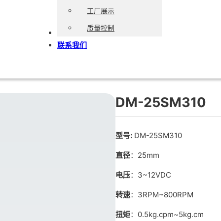
工厂展示
质量控制
博客
联系我们
DM-25SM310
型号:
DM-25SM310
直径
：25mm
电压
：3~12VDC
转速
：3RPM~800RPM
扭矩
：0.5kg.cpm~5kg.cm