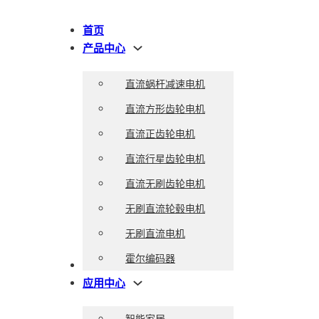
首页
产品中心
直流蜗杆减速电机
直流方形齿轮电机
直流正齿轮电机
直流行星齿轮电机
直流无刷齿轮电机
无刷直流轮毂电机
无刷直流电机
霍尔编码器
目录下载
应用中心
智能家居