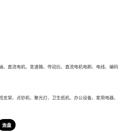
轴、直流电机、变速箱、传动比、直流电机电刷、电线、编码
视支架、点钞机、聚光灯、卫生纸机、办公设备、家用电器、
询盘