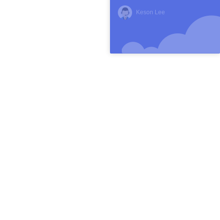
Keson Lee