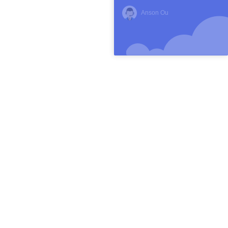
Anson Ou