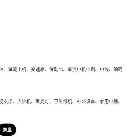
轴、直流电机、变速箱、传动比、直流电机电刷、电线、编码
视支架、点钞机、聚光灯、卫生纸机、办公设备、家用电器、
询盘