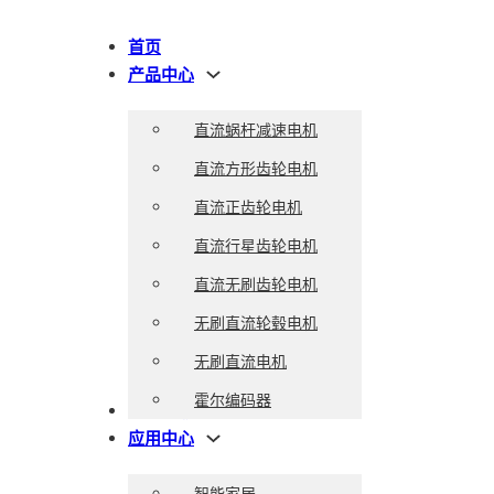
首页
产品中心
直流蜗杆减速电机
直流方形齿轮电机
直流正齿轮电机
直流行星齿轮电机
直流无刷齿轮电机
无刷直流轮毂电机
无刷直流电机
霍尔编码器
目录下载
应用中心
智能家居