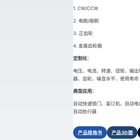
1. CW/CCW
2. 电刷/碳刷
3. 正齿轮
4. 金属齿轮箱
定制化
：
电压、电流、转速、扭矩、输出
器、齿轮、噪音水平、使用寿命
典型应用：
自动快速锁门、装订机、自动电
自动执行器
产品规格书
产品3D图