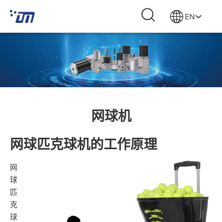
EN
网球机
网球匹克球机的工作原理
网
球
匹
克
球