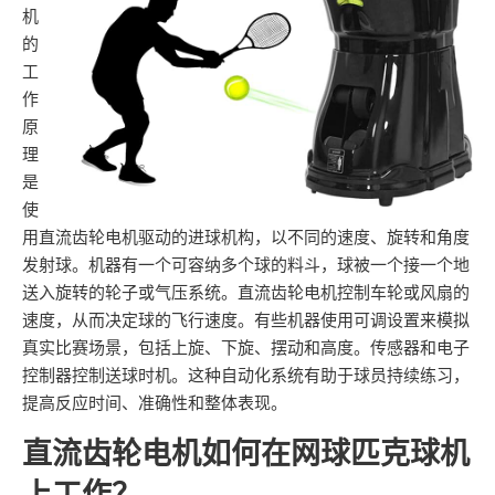
机
的
工
作
原
理
是
使
用直流齿轮电机驱动的进球机构，以不同的速度、旋转和角度
发射球。机器有一个可容纳多个球的料斗，球被一个接一个地
送入旋转的轮子或气压系统。直流齿轮电机控制车轮或风扇的
速度，从而决定球的飞行速度。有些机器使用可调设置来模拟
真实比赛场景，包括上旋、下旋、摆动和高度。传感器和电子
控制器控制送球时机。这种自动化系统有助于球员持续练习，
提高反应时间、准确性和整体表现。
直流齿轮电机如何在网球匹克球机
上工作？