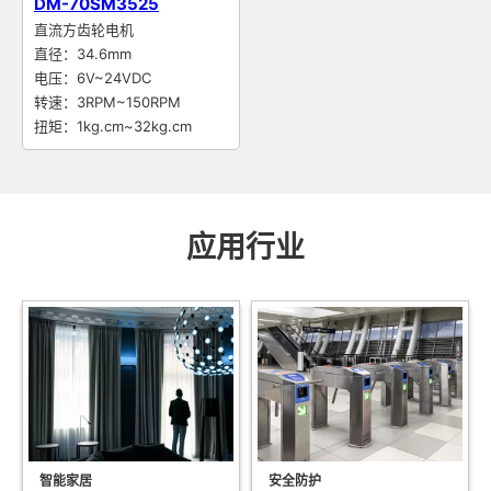
DM-70SM3525
直流方齿轮电机
直径：34.6mm
电压：6V~24VDC
转速：3RPM~150RPM
扭矩：1kg.cm~32kg.cm
应用行业
智能家居
安全防护