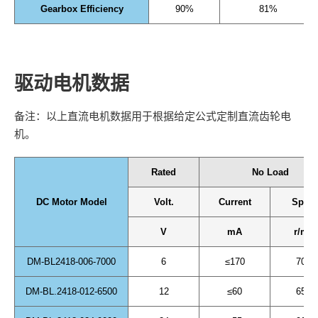
Gearbox Efficiency
90%
81%
驱动电机数据
备注：以上直流电机数据用于根据给定公式定制直流齿轮电
机。
Rated
No Load
DC Motor Model
Volt.
Current
Spee
V
mA
r/min
DM-BL2418-006-7000
6
≤170
7000
DM-BL.2418-012-6500
12
≤60
6500