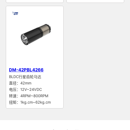
DM-42PBL4266
BLDC行星齿轮马达
直径：42mm
电压：12V~24VDC
转速：4RPM~800RPM
扭矩：1kg.cm~62kg.cm