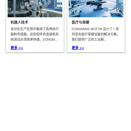
机器人技术
医疗与保健
自动化生产应用中集成了各种执行
DONGMING MOTOR 设计了一系
器和传感器。这些组件的连接和系
列适合医疗保健设备的解决方案。
统调试必须简单快捷。DONGM...
我们提供广泛的工业解...
更多 >>
更多 >>
智能运动辅助产品
工业产品
直流减速电机是网球机和皮球机等
工业产品的功能和设计日益复杂，
智能运动辅助产品不可或缺的一部
而尺寸却保持不变。我们提供各种
分。这些电机可提供精确控制和
工业解决方案，包括经久耐用的
高...
直...