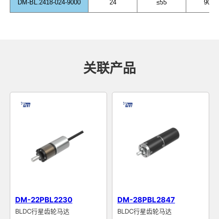
DM-BL.2418-024-9000
24
≤55
9000
关联产品
DM-22PBL2230
DM-28PBL2847
BLDC行星齿轮马达
BLDC行星齿轮马达